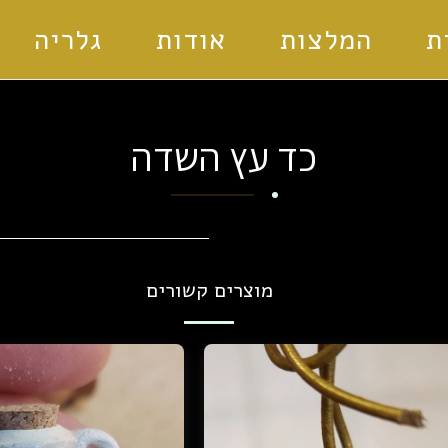
ת
המלצות
אודות
גלריה
כד עץ השדה
מוצרים קשורים