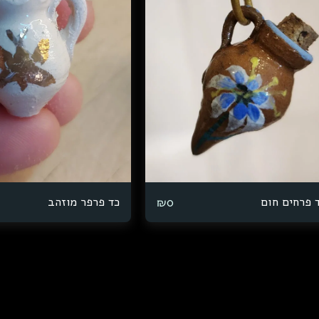
 פרחים חום
כד פרפר מוזהב
₪
0