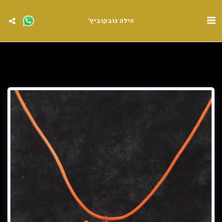
הילה נובקוביץ'