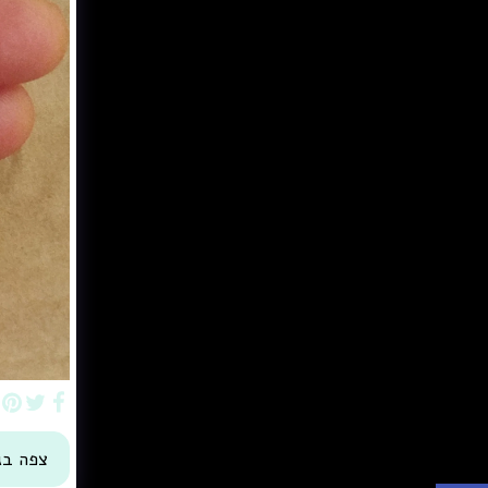
צפה בג