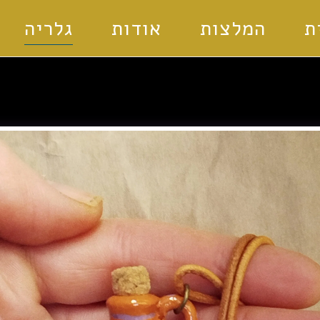
ת
המלצות
אודות
גלריה