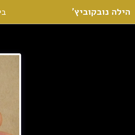
הילה נובקוביץ'
בי